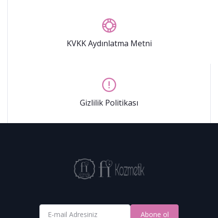
KVKK Aydınlatma Metni
Gizlilik Politikası
Abone ol