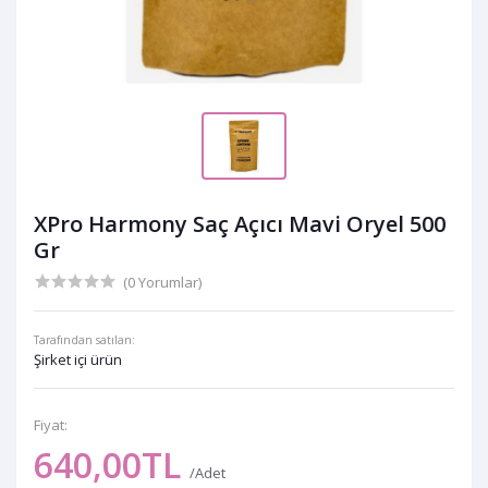
XPro Harmony Saç Açıcı Mavi Oryel 500
Gr
(0 Yorumlar)
Tarafından satılan:
Şirket içi ürün
Fiyat:
640,00TL
/Adet