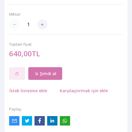
Miktar:
Toplam fiyat:
640,00TL
Şimdi al
İstek listesine ekle
Karşılaştırmak için ekle
Paylaş: