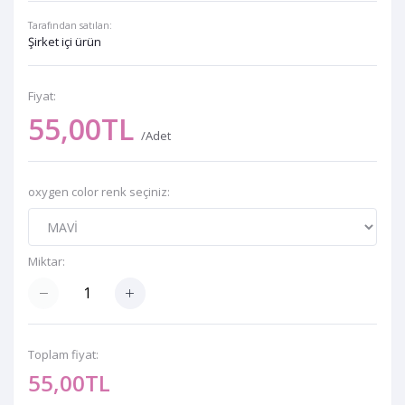
Tarafından satılan:
Şirket içi ürün
Fiyat:
55,00TL
/Adet
oxygen color renk seçiniz:
Miktar:
Toplam fiyat:
55,00TL