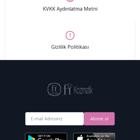
KVKK Aydınlatma Metni
Gizlilik Politikası
Abone ol