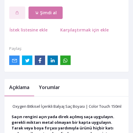
Şimdi al
İstek listesine ekle
Karşılaştırmak için ekle
Paylaş:
Açıklama
Yorumlar
Oxygen Bitkisel İçerikli Balyaj Saç Boyası | Color Touch 150ml
Saçın rengini açın yada direk açılmış saça uygulayın.
gerekli miktarı metal olmayan bir kapta uygulayın.
Tarak veya boya fırçası yardımıyla ürünü hiçbir katı