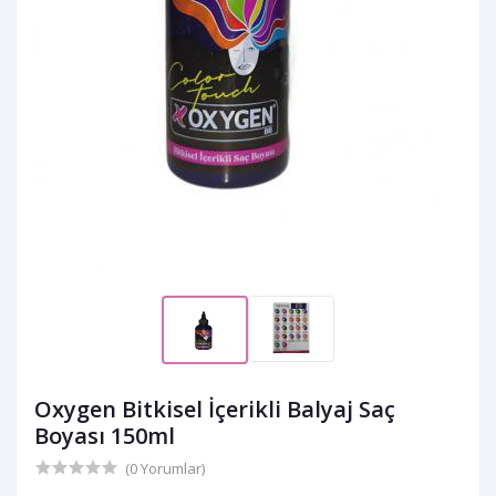
Oxygen Bitkisel İçerikli Balyaj Saç
Boyası 150ml
(0 Yorumlar)