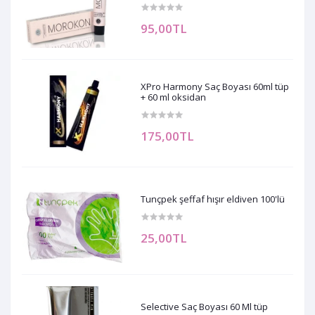
95,00TL
XPro Harmony Saç Boyası 60ml tüp
+ 60 ml oksidan
175,00TL
Tunçpek şeffaf hışır eldiven 100'lü
25,00TL
Selective Saç Boyası 60 Ml tüp